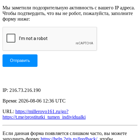
Мы заметили подозрительную активность с вашего IP адреса.
Чтобы подтвердить, что вы не робот, пожалуйста, заполните
форму ниже:
IP: 216.73.216.190
Время: 2026-08-06 12:36 UTC
URL:
https://millerovo161.ru/go?
https://t.me/prostitutki_tumen_individualki
Если данная форма появляется слишком часто, вы можете
заполнить форму
https://help.2gis.ru/feedback/
, чтобы