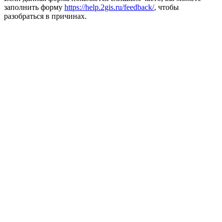
заполнить форму
https://help.2gis.ru/feedback/
, чтобы
разобраться в причинах.