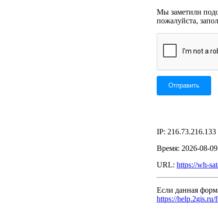
Мы заметили подоз
пожалуйста, запо
IP: 216.73.216.133
Время: 2026-08-0
URL:
https://wh-sa
Если данная форм
https://help.2gis.ru