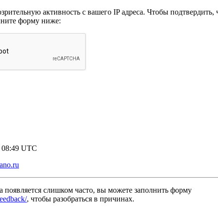
рительную активность с вашего IP адреса. Чтобы подтвердить, ч
лните форму ниже:
9 08:49 UTC
tano.ru
а появляется слишком часто, вы можете заполнить форму
/feedback/
, чтобы разобраться в причинах.