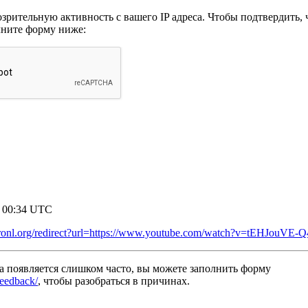
рительную активность с вашего IP адреса. Чтобы подтвердить, ч
лните форму ниже:
8 00:34 UTC
ronl.org/redirect?url=https://www.youtube.com/watch?v=tEHJouVE-Q
а появляется слишком часто, вы можете заполнить форму
/feedback/
, чтобы разобраться в причинах.