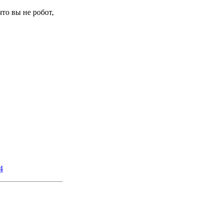
то вы не робот,
4