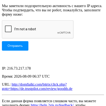
Мы заметили подозрительную активность с вашего IP адреса.
Чтобы подтвердить, что вы не робот, пожалуйста, заполните
форму ниже:
IP: 216.73.217.178
Время: 2026-08-09 06:37 UTC
URL:
http://domfialki.com/bitrix/click.php?
goto=https://de.trustpilot.com/review/goodth.de
Если данная форма появляется слишком часто, вы можете
заполнить форму
https://help.2gis.ru/feedback/
, чтобы