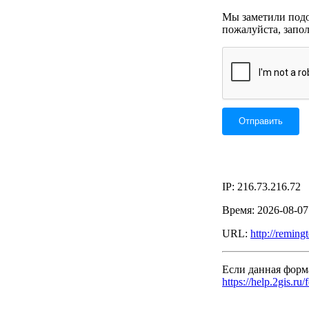
Мы заметили подоз
пожалуйста, запо
IP: 216.73.216.72
Время: 2026-08-0
URL:
http://remin
Если данная форм
https://help.2gis.ru