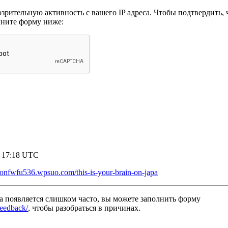
рительную активность с вашего IP адреса. Чтобы подтвердить, ч
лните форму ниже:
7 17:18 UTC
gtonfwfu536.wpsuo.com/this-is-your-brain-on-japa
а появляется слишком часто, вы можете заполнить форму
/feedback/
, чтобы разобраться в причинах.