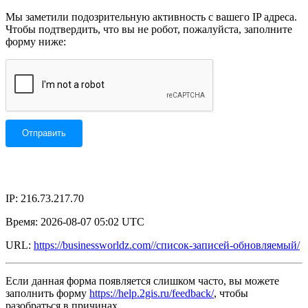
Мы заметили подозрительную активность с вашего IP адреса.
Чтобы подтвердить, что вы не робот, пожалуйста, заполните
форму ниже:
IP: 216.73.217.70
Время: 2026-08-07 05:02 UTC
URL:
https://businessworldz.com//список-записей-обновляемый/
Если данная форма появляется слишком часто, вы можете
заполнить форму
https://help.2gis.ru/feedback/
, чтобы
разобраться в причинах.