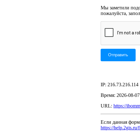
Мы заметили подоз
пожалуйста, запо
IP: 216.73.216.114
Время: 2026-08-0
URL:
https://ibo
Если данная форм
https://help.2gis.ru