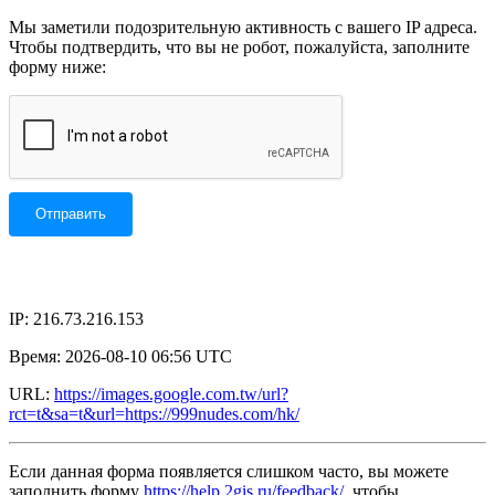
Мы заметили подозрительную активность с вашего IP адреса.
Чтобы подтвердить, что вы не робот, пожалуйста, заполните
форму ниже:
IP: 216.73.216.153
Время: 2026-08-10 06:56 UTC
URL:
https://images.google.com.tw/url?
rct=t&sa=t&url=https://999nudes.com/hk/
Если данная форма появляется слишком часто, вы можете
заполнить форму
https://help.2gis.ru/feedback/
, чтобы