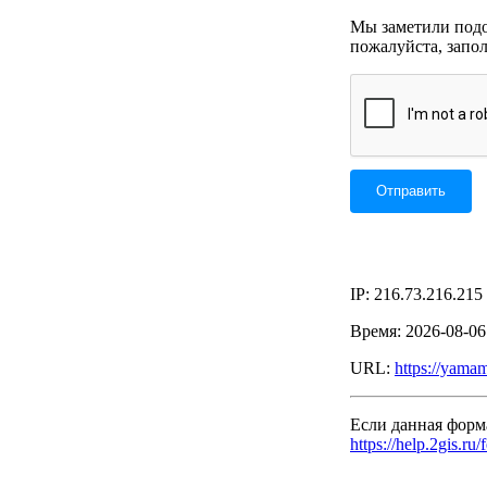
Мы заметили подоз
пожалуйста, запо
IP: 216.73.216.215
Время: 2026-08-0
URL:
https://yam
Если данная форм
https://help.2gis.ru