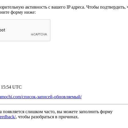
рительную активность с вашего IP адреса. Чтобы подтвердить, ч
лните форму ниже:
6 15:54 UTC
ammochi.com/список-записей-обновляемый/
а появляется слишком часто, вы можете заполнить форму
/feedback/
, чтобы разобраться в причинах.