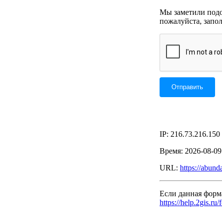
Мы заметили подоз
пожалуйста, запо
IP: 216.73.216.150
Время: 2026-08-0
URL:
https://abund
Если данная форм
https://help.2gis.ru