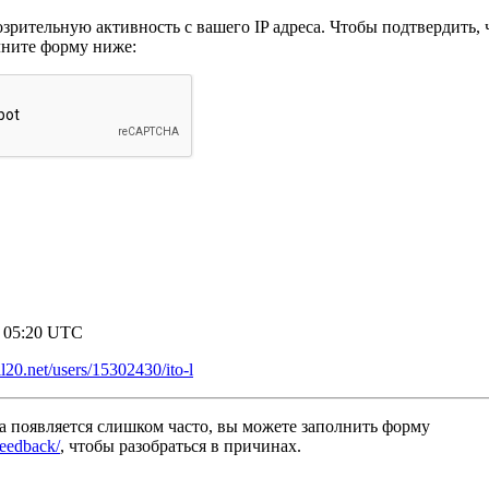
рительную активность с вашего IP адреса. Чтобы подтвердить, ч
лните форму ниже:
8 05:20 UTC
oll20.net/users/15302430/ito-l
а появляется слишком часто, вы можете заполнить форму
/feedback/
, чтобы разобраться в причинах.