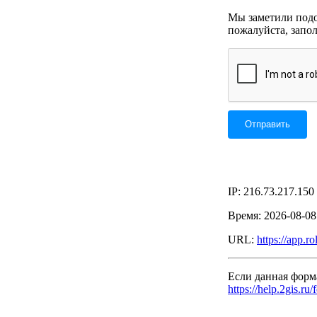
Мы заметили подоз
пожалуйста, запо
IP: 216.73.217.150
Время: 2026-08-0
URL:
https://app.r
Если данная форм
https://help.2gis.ru