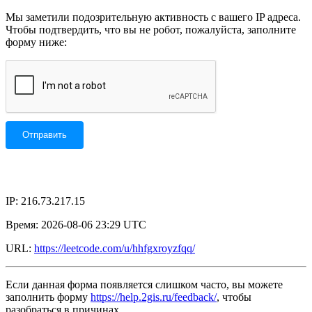
Мы заметили подозрительную активность с вашего IP адреса.
Чтобы подтвердить, что вы не робот, пожалуйста, заполните
форму ниже:
IP: 216.73.217.15
Время: 2026-08-06 23:29 UTC
URL:
https://leetcode.com/u/hhfgxroyzfqq/
Если данная форма появляется слишком часто, вы можете
заполнить форму
https://help.2gis.ru/feedback/
, чтобы
разобраться в причинах.