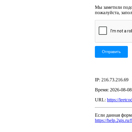
Мы заметили подоз
пожалуйста, запо
IP: 216.73.216.69
Время: 2026-08-0
URL:
https://leetc
Если данная форм
https://help.2gis.ru