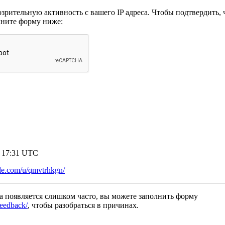
рительную активность с вашего IP адреса. Чтобы подтвердить, ч
лните форму ниже:
8 17:31 UTC
ode.com/u/qmvtrhkgn/
а появляется слишком часто, вы можете заполнить форму
/feedback/
, чтобы разобраться в причинах.