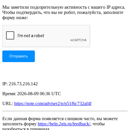
Мы заметили подозрительную активность с вашего IP адреса.
Чтобы подтвердить, что вы не робот, пожалуйста, заполните
форму ниже:
IP: 216.73.216.142
Время: 2026-08-09 06:36 UTC
URL:
https://note.com/adviser2/n/n51f6c732af4f
Если данная форма появляется слишком часто, вы можете
заполнить форму
https://help.2gis.ru/feedback/
, чтобы
разобраться в причинах.