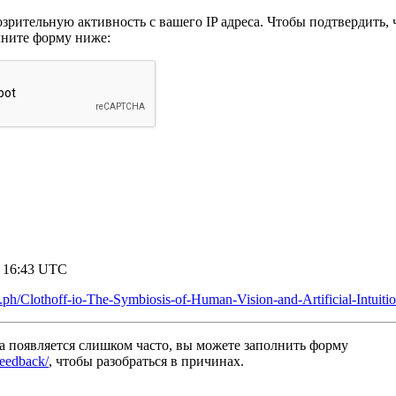
рительную активность с вашего IP адреса. Чтобы подтвердить, ч
лните форму ниже:
7 16:43 UTC
ra.ph/Clothoff-io-The-Symbiosis-of-Human-Vision-and-Artificial-Intuiti
а появляется слишком часто, вы можете заполнить форму
/feedback/
, чтобы разобраться в причинах.