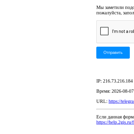
Мы заметили подоз
пожалуйста, запо
IP: 216.73.216.184
Время: 2026-08-0
URL:
https://teleg
Если данная форм
https://help.2gis.ru