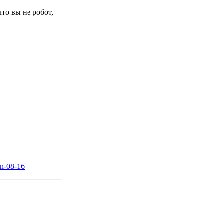
то вы не робот,
on-08-16