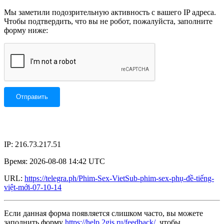
Мы заметили подозрительную активность с вашего IP адреса.
Чтобы подтвердить, что вы не робот, пожалуйста, заполните
форму ниже:
IP: 216.73.217.51
Время: 2026-08-08 14:42 UTC
URL:
https://telegra.ph/Phim-Sex-VietSub-phim-sex-phụ-đề-tiếng-
việt-mới-07-10-14
Если данная форма появляется слишком часто, вы можете
заполнить форму
https://help.2gis.ru/feedback/
, чтобы