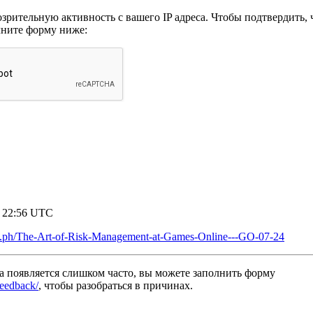
рительную активность с вашего IP адреса. Чтобы подтвердить, ч
лните форму ниже:
7 22:56 UTC
gra.ph/The-Art-of-Risk-Management-at-Games-Online---GO-07-24
а появляется слишком часто, вы можете заполнить форму
/feedback/
, чтобы разобраться в причинах.