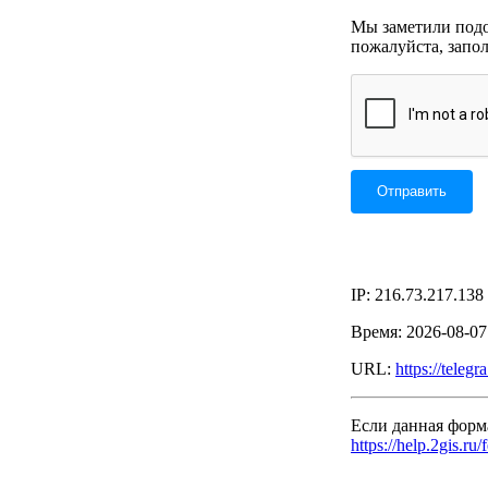
Мы заметили подоз
пожалуйста, запо
IP: 216.73.217.138
Время: 2026-08-0
URL:
https://tele
Если данная форм
https://help.2gis.ru