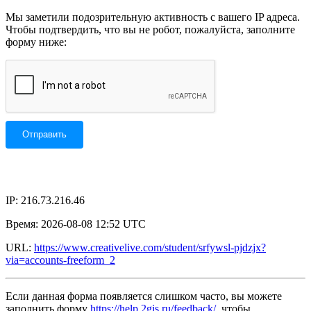
Мы заметили подозрительную активность с вашего IP адреса.
Чтобы подтвердить, что вы не робот, пожалуйста, заполните
форму ниже:
IP: 216.73.216.46
Время: 2026-08-08 12:52 UTC
URL:
https://www.creativelive.com/student/srfywsl-pjdzjx?
via=accounts-freeform_2
Если данная форма появляется слишком часто, вы можете
заполнить форму
https://help.2gis.ru/feedback/
, чтобы