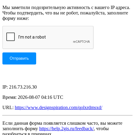
Мы заметили подозрительную активность с вашего IP адреса.
Чтобы подтвердить, что вы не робот, пожалуйста, заполните
форму ниже:
IP: 216.73.216.30
Время: 2026-08-07 04:16 UTC
URL:
https://www.designspiration.com/qolxrdmsxd/
Если данная форма появляется слишком часто, вы можете
заполнить форму
https://help.2gis.ru/feedback/
, чтобы
разобраться в причинах.