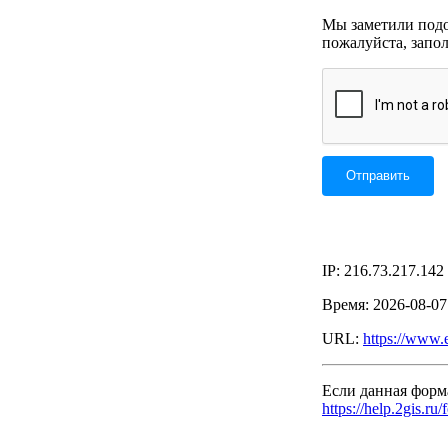
Мы заметили подоз
пожалуйста, запо
IP: 216.73.217.142
Время: 2026-08-0
URL:
https://www.
Если данная форм
https://help.2gis.ru