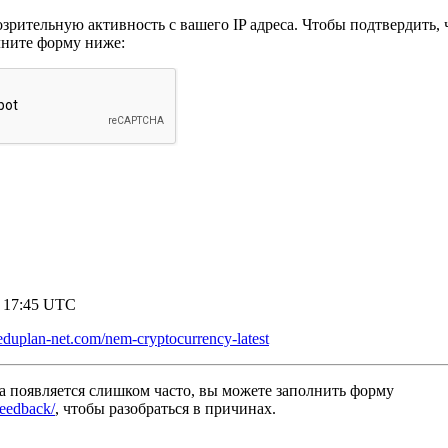
рительную активность с вашего IP адреса. Чтобы подтвердить, ч
лните форму ниже:
7 17:45 UTC
eduplan-net.com/nem-cryptocurrency-latest
а появляется слишком часто, вы можете заполнить форму
/feedback/
, чтобы разобраться в причинах.