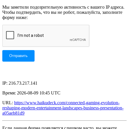
Мы заметили подозрительную активность с вашего IP адреса.
Чтобы подтвердить, что вы не робот, пожалуйста, заполните
форму ниже:
IP: 216.73.217.141
Время: 2026-08-09 10:45 UTC
URL:
https://www.haikudeck.com/connected-gaming-evolution-
reshaping-modern-entertainment-landscapes-business-presentation-
a05aeb81d9
Если данная форма появляется слишком часто, вы можете