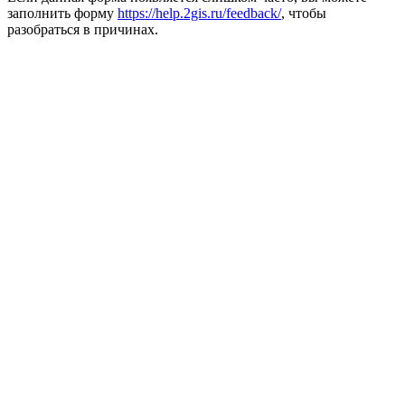
заполнить форму
https://help.2gis.ru/feedback/
, чтобы
разобраться в причинах.