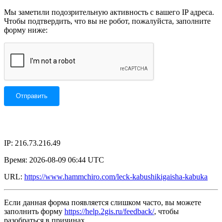
Мы заметили подозрительную активность с вашего IP адреса.
Чтобы подтвердить, что вы не робот, пожалуйста, заполните
форму ниже:
IP: 216.73.216.49
Время: 2026-08-09 06:44 UTC
URL:
https://www.hammchiro.com/leck-kabushikigaisha-kabuka
Если данная форма появляется слишком часто, вы можете
заполнить форму
https://help.2gis.ru/feedback/
, чтобы
разобраться в причинах.