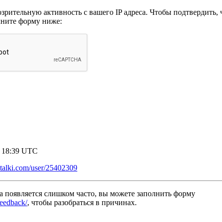
рительную активность с вашего IP адреса. Чтобы подтвердить, ч
лните форму ниже:
7 18:39 UTC
italki.com/user/25402309
а появляется слишком часто, вы можете заполнить форму
/feedback/
, чтобы разобраться в причинах.