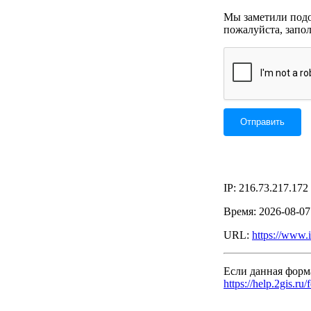
Мы заметили подоз
пожалуйста, запо
IP: 216.73.217.172
Время: 2026-08-0
URL:
https://www.
Если данная форм
https://help.2gis.ru