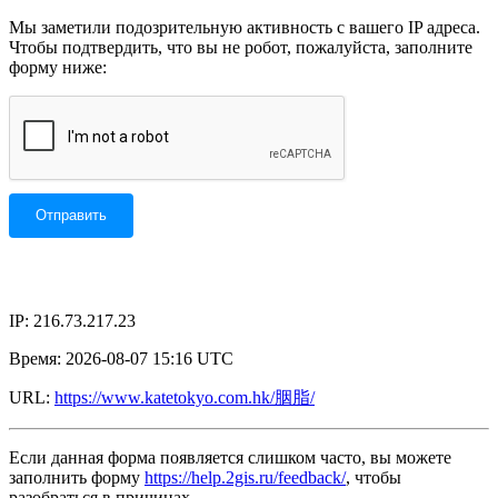
Мы заметили подозрительную активность с вашего IP адреса.
Чтобы подтвердить, что вы не робот, пожалуйста, заполните
форму ниже:
IP: 216.73.217.23
Время: 2026-08-07 15:16 UTC
URL:
https://www.katetokyo.com.hk/胭脂/
Если данная форма появляется слишком часто, вы можете
заполнить форму
https://help.2gis.ru/feedback/
, чтобы
разобраться в причинах.