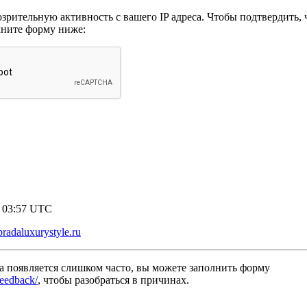
рительную активность с вашего IP адреса. Чтобы подтвердить, ч
лните форму ниже:
7 03:57 UTC
pradaluxurystyle.ru
а появляется слишком часто, вы можете заполнить форму
/feedback/
, чтобы разобраться в причинах.